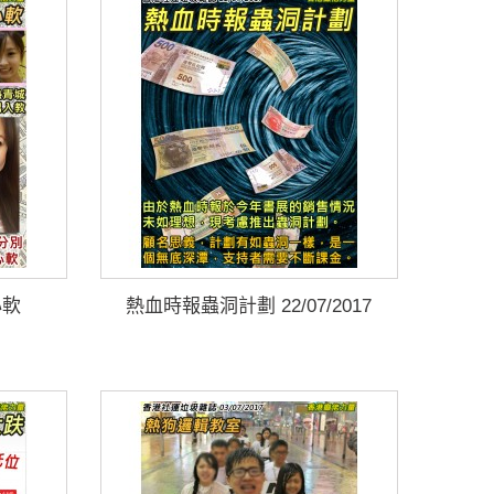
心軟
熱血時報蟲洞計劃 22/07/2017