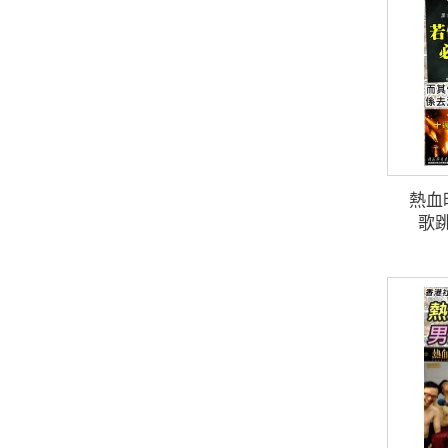
熱血
歌跳