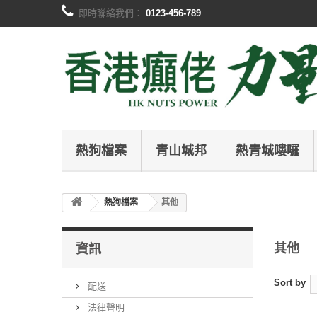
即時聯絡我們：
0123-456-789
熱狗檔案
青山城邦
熱青城嘍囉
熱狗檔案
其他
其他
資訊
Sort by
配送
法律聲明