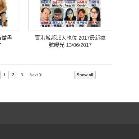
持做盡
賣港城邦派大執位 2017最新瘋
7
號曝光 13/06/2017
1
2
3
Next
Show all