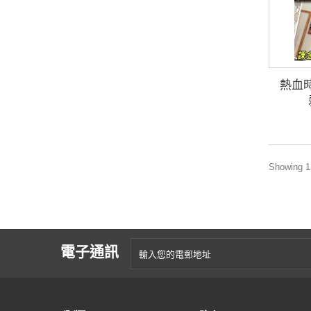
熱血
Showing 13
電子通訊