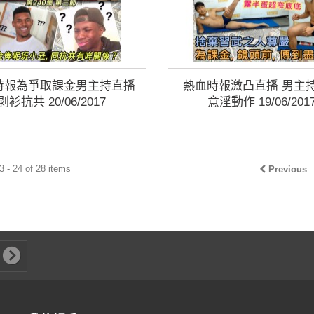
時報為爭取課金男主持直播
熱血時報激凸直播 男主
剥衫抗共 20/06/2017
意淫動作 19/06/201
 - 24 of 28 items
Previous