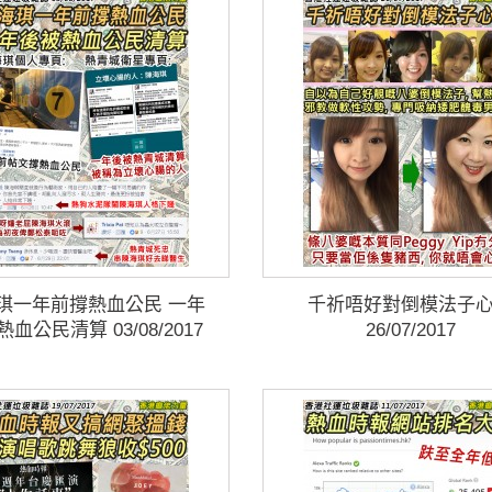
琪一年前撐熱血公民 一年
千祈唔好對倒模法子
血公民清算 03/08/2017
26/07/2017