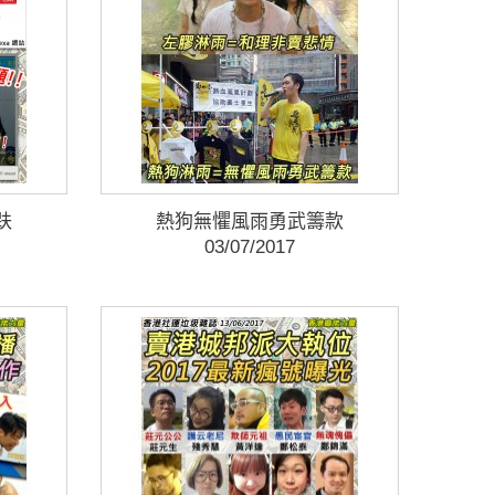
趺
熱狗無懼風雨勇武籌款
03/07/2017